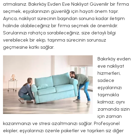
atmalısınız. Bakırköy Evden Eve Nakliyat Güvenilir bir firma
seçmek, eşyalarınızın güvenliği için hayati önem taşır.
Ayrıca, nakliyat sürecinin başından sonuna kadar iletişim
halinde olabileceğiniz bir firma seçmek de önemlidir.
Sorularınızı rahatça sorabileceğiniz, size detaylı bilgi
verebilecek bir ekip, taşınma sürecinin sorunsuz
geçmesine katkı sağlar.
Bakırköy evden
eve nakliyat
hizmetleri,
sadece
eşyalarınızı
taşımakla
kalmaz; aynı
zamanda sizin
için zaman
kazanmanızı ve stresi azaltmanızı sağlar. Profesyonel
ekipler, eşyalarınızı özenle paketler ve taşırken siz diğer