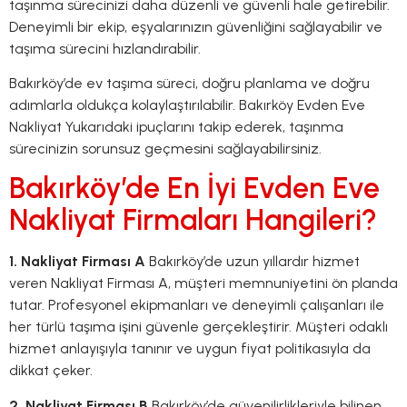
taşınma sürecinizi daha düzenli ve güvenli hale getirebilir.
Deneyimli bir ekip, eşyalarınızın güvenliğini sağlayabilir ve
taşıma sürecini hızlandırabilir.
Bakırköy’de ev taşıma süreci, doğru planlama ve doğru
adımlarla oldukça kolaylaştırılabilir. Bakırköy Evden Eve
Nakliyat Yukarıdaki ipuçlarını takip ederek, taşınma
sürecinizin sorunsuz geçmesini sağlayabilirsiniz.
Bakırköy’de En İyi Evden Eve
Nakliyat Firmaları Hangileri?
1. Nakliyat Firması A
Bakırköy’de uzun yıllardır hizmet
veren Nakliyat Firması A, müşteri memnuniyetini ön planda
tutar. Profesyonel ekipmanları ve deneyimli çalışanları ile
her türlü taşıma işini güvenle gerçekleştirir. Müşteri odaklı
hizmet anlayışıyla tanınır ve uygun fiyat politikasıyla da
dikkat çeker.
2. Nakliyat Firması B
Bakırköy’de güvenilirlikleriyle bilinen