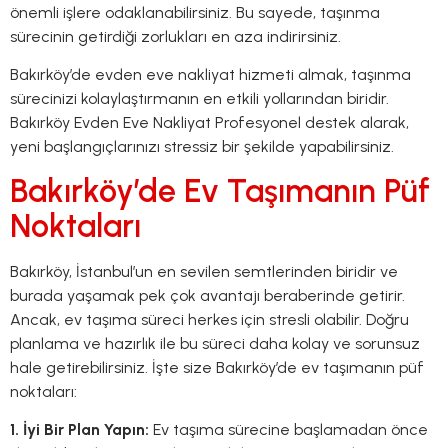
önemli işlere odaklanabilirsiniz. Bu sayede, taşınma
sürecinin getirdiği zorlukları en aza indirirsiniz.
Bakırköy’de evden eve nakliyat hizmeti almak, taşınma
sürecinizi kolaylaştırmanın en etkili yollarından biridir.
Bakırköy Evden Eve Nakliyat Profesyonel destek alarak,
yeni başlangıçlarınızı stressiz bir şekilde yapabilirsiniz.
Bakırköy’de Ev Taşımanın Püf
Noktaları
Bakırköy, İstanbul’un en sevilen semtlerinden biridir ve
burada yaşamak pek çok avantajı beraberinde getirir.
Ancak, ev taşıma süreci herkes için stresli olabilir. Doğru
planlama ve hazırlık ile bu süreci daha kolay ve sorunsuz
hale getirebilirsiniz. İşte size Bakırköy’de ev taşımanın püf
noktaları:
1. İyi Bir Plan Yapın:
Ev taşıma sürecine başlamadan önce