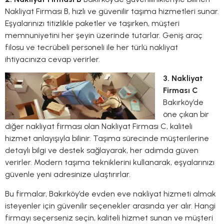
Nakliyat Firması B, hızlı ve güvenilir taşıma hizmetleri sunar.
Eşyalarınızı titizlikle paketler ve taşırken, müşteri
memnuniyetini her şeyin üzerinde tutarlar. Geniş araç
filosu ve tecrübeli personeli ile her türlü nakliyat
ihtiyacınıza cevap verirler.
3. Nakliyat
Firması C
Bakırköy’de
öne çıkan bir
diğer nakliyat firması olan Nakliyat Firması C, kaliteli
hizmet anlayışıyla bilinir. Taşıma sürecinde müşterilerine
detaylı bilgi ve destek sağlayarak, her adımda güven
verirler. Modern taşıma tekniklerini kullanarak, eşyalarınızı
güvenle yeni adresinize ulaştırırlar.
Bu firmalar, Bakırköy’de evden eve nakliyat hizmeti almak
isteyenler için güvenilir seçenekler arasında yer alır. Hangi
firmayı seçerseniz seçin, kaliteli hizmet sunan ve müşteri