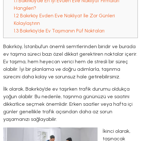
1.1
Bakırköy’de En İyi Evden Eve Nakliyat Firmaları
Hangileri?
1.2
Bakırköy Evden Eve Nakliyat İle Zor Günleri
Kolaylaştırın
1.3
Bakırköy’de Ev Taşımanın Püf Noktaları
Bakırköy, İstanbul’un önemli semtlerinden biridir ve burada
ev taşıma süreci bazı özel dikkat gerektiren noktalar içerir.
Ev taşıma, hem heyecan verici hem de stresli bir süreç
olabilir. İyi bir planlama ve doğru adımlarla, taşınma
sürecini daha kolay ve sorunsuz hale getirebilirsiniz.
İlk olarak, Bakırköy’de ev taşırken trafik durumu oldukça
yoğun olabilir. Bu nedenle, taşınma gününüzü ve saatini
dikkatlice seçmek önemlidir. Erken saatler veya hafta içi
günler genellikle trafik açısından daha az sorun
yaşamanızı sağlayabilir.
İkinci olarak,
taşınacak