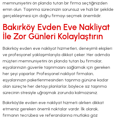
memnuniyetini ön planda tutan bir firma seçtiğinizden
emin olun. Taşınma sürecinizin sorunsuz ve hızlı bir şekilde
gerçekleşmesi için doğru firmayı seçmek önemlidir.
Bakırköy Evden Eve Nakliyat
İle Zor Günleri Kolaylaştırın
Bakırköy evden eve nakliyat hizmetleri, deneyimli ekipleri
ve profesyonel yaklaşımlarıyla dikkat çeker. Her adımda
müşteri memnuniyetini ön planda tutan bu firmalar,
eşyalarınızın güvenle taşınmasını sağlamak için gereken
her şeyi yaparlar. Profesyonel nakliyat firmaları,
eşyalarınızın paketlenmesinden taşınma gününe kadar
olan süreçte her detayı planlarlar, böylece siz taşınma
sürecinin stresiyle uğraşmak zorunda kalmazsınız.
Bakırköy’de evden eve nakliyat hizmeti alırken dikkat
etmeniz gereken önemli noktalar vardır. İlk olarak,
firmanın tecrübesi ve referanslarına mutlaka göz