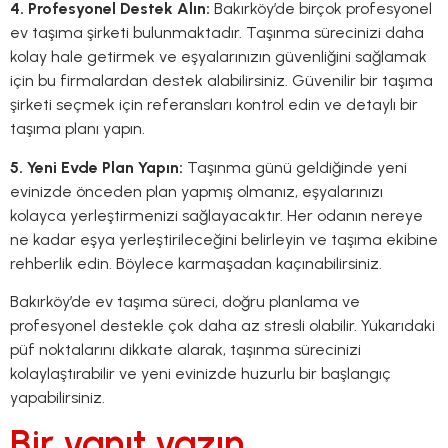
4. Profesyonel Destek Alın:
Bakırköy’de birçok profesyonel
ev taşıma şirketi bulunmaktadır. Taşınma sürecinizi daha
kolay hale getirmek ve eşyalarınızın güvenliğini sağlamak
için bu firmalardan destek alabilirsiniz. Güvenilir bir taşıma
şirketi seçmek için referansları kontrol edin ve detaylı bir
taşıma planı yapın.
5. Yeni Evde Plan Yapın:
Taşınma günü geldiğinde yeni
evinizde önceden plan yapmış olmanız, eşyalarınızı
kolayca yerleştirmenizi sağlayacaktır. Her odanın nereye
ne kadar eşya yerleştirileceğini belirleyin ve taşıma ekibine
rehberlik edin. Böylece karmaşadan kaçınabilirsiniz.
Bakırköy’de ev taşıma süreci, doğru planlama ve
profesyonel destekle çok daha az stresli olabilir. Yukarıdaki
püf noktalarını dikkate alarak, taşınma sürecinizi
kolaylaştırabilir ve yeni evinizde huzurlu bir başlangıç
yapabilirsiniz.
Bir yanıt yazın