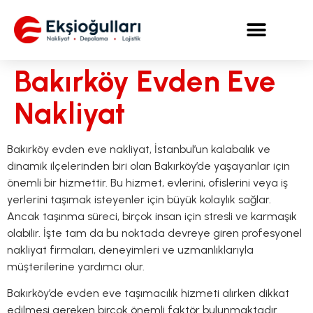
Bakırköy Evden Eve
Nakliyat
Bakırköy evden eve nakliyat, İstanbul’un kalabalık ve
dinamik ilçelerinden biri olan Bakırköy’de yaşayanlar için
önemli bir hizmettir. Bu hizmet, evlerini, ofislerini veya iş
yerlerini taşımak isteyenler için büyük kolaylık sağlar.
Ancak taşınma süreci, birçok insan için stresli ve karmaşık
olabilir. İşte tam da bu noktada devreye giren profesyonel
nakliyat firmaları, deneyimleri ve uzmanlıklarıyla
müşterilerine yardımcı olur.
Bakırköy’de evden eve taşımacılık hizmeti alırken dikkat
edilmesi gereken birçok önemli faktör bulunmaktadır.