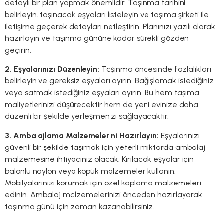
detaylı bir plan yapmak önemlidir. Taşınma tarihini
belirleyin, taşınacak eşyaları listeleyin ve taşıma şirketi ile
iletişime geçerek detayları netleştirin. Planınızı yazılı olarak
hazırlayın ve taşınma gününe kadar sürekli gözden
geçirin.
2. Eşyalarınızı Düzenleyin:
Taşınma öncesinde fazlalıkları
belirleyin ve gereksiz eşyaları ayırın. Bağışlamak istediğiniz
veya satmak istediğiniz eşyaları ayırın. Bu hem taşıma
maliyetlerinizi düşürecektir hem de yeni evinize daha
düzenli bir şekilde yerleşmenizi sağlayacaktır.
3. Ambalajlama Malzemelerini Hazırlayın:
Eşyalarınızı
güvenli bir şekilde taşımak için yeterli miktarda ambalaj
malzemesine ihtiyacınız olacak. Kırılacak eşyalar için
balonlu naylon veya köpük malzemeler kullanın.
Mobilyalarınızı korumak için özel kaplama malzemeleri
edinin. Ambalaj malzemelerinizi önceden hazırlayarak
taşınma günü için zaman kazanabilirsiniz.