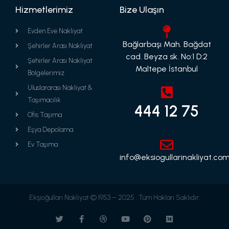
Hizmetlerimiz
Bize Ulaşın
Evden Eve Nakliyat
Bağlarbaşı Mah. Bağdat
Şehirler Arası Nakliyat
cad. Beyza sk. No:1 D:2
Şehirler Arası Nakliyat
Maltepe İstanbul
Bölgelerimiz
Uluslararası Nakliyat &
Taşımacılık
444 12 75
Ofis Taşıma
Eşya Depolama
Ev Taşıma
info@eksiogullarinakliyat.com
Ekşioğulları Nakliyat © 1953 – 2025 . Tüm Hakları Saklıdır.