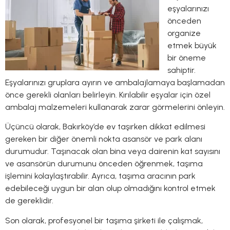
eşyalarınızı
önceden
organize
etmek büyük
bir öneme
sahiptir.
Eşyalarınızı gruplara ayırın ve ambalajlamaya başlamadan
önce gerekli olanları belirleyin. Kırılabilir eşyalar için özel
ambalaj malzemeleri kullanarak zarar görmelerini önleyin.
Üçüncü olarak, Bakırköy’de ev taşırken dikkat edilmesi
gereken bir diğer önemli nokta asansör ve park alanı
durumudur. Taşınacak olan bina veya dairenin kat sayısını
ve asansörün durumunu önceden öğrenmek, taşıma
işlemini kolaylaştırabilir. Ayrıca, taşıma aracının park
edebileceği uygun bir alan olup olmadığını kontrol etmek
de gereklidir.
Son olarak, profesyonel bir taşıma şirketi ile çalışmak,