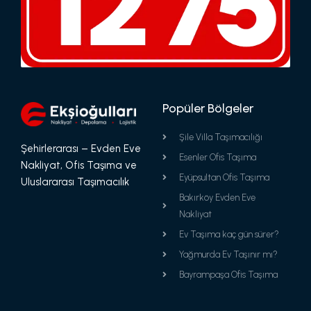
Popüler Bölgeler
Şile Villa Taşımacılığı
Şehirlerarası – Evden Eve
Esenler Ofis Taşıma
Nakliyat, Ofis Taşıma ve
Eyüpsultan Ofis Taşıma
Uluslararası Taşımacılık
Bakırköy Evden Eve
Nakliyat
Ev Taşıma kaç gün sürer?
Yağmurda Ev Taşınır mı?
Bayrampaşa Ofis Taşıma