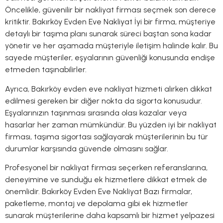
Öncelikle, güvenilir bir nakliyat firması seçmek son derece
kritiktir. Bakırköy Evden Eve Nakliyat İyi bir firma, müşteriye
detaylı bir taşıma planı sunarak süreci baştan sona kadar
yönetir ve her aşamada müşteriyle iletişim halinde kalır. Bu
sayede müşteriler, eşyalarının güvenliği konusunda endişe
etmeden taşınabilirler.
Ayrıca, Bakırköy evden eve nakliyat hizmeti alırken dikkat
edilmesi gereken bir diğer nokta da sigorta konusudur.
Eşyalarınızın taşınması sırasında olası kazalar veya
hasarlar her zaman mümkündür. Bu yüzden iyi bir nakliyat
firması, taşıma sigortası sağlayarak müşterilerinin bu tür
durumlar karşısında güvende olmasını sağlar.
Profesyonel bir nakliyat firması seçerken referanslarına,
deneyimine ve sunduğu ek hizmetlere dikkat etmek de
önemlidir. Bakırköy Evden Eve Nakliyat Bazı firmalar,
paketleme, montaj ve depolama gibi ek hizmetler
sunarak müşterilerine daha kapsamlı bir hizmet yelpazesi