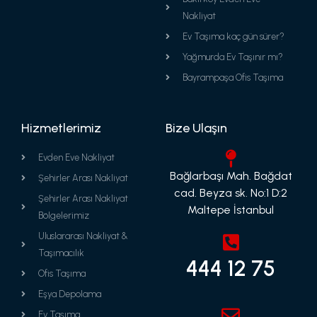
Nakliyat
Ev Taşıma kaç gün sürer?
Yağmurda Ev Taşınır mı?
Bayrampaşa Ofis Taşıma
Hizmetlerimiz
Bize Ulaşın
Evden Eve Nakliyat
Bağlarbaşı Mah. Bağdat
Şehirler Arası Nakliyat
cad. Beyza sk. No:1 D:2
Şehirler Arası Nakliyat
Maltepe İstanbul
Bölgelerimiz
Uluslararası Nakliyat &
Taşımacılık
444 12 75
Ofis Taşıma
Eşya Depolama
Ev Taşıma