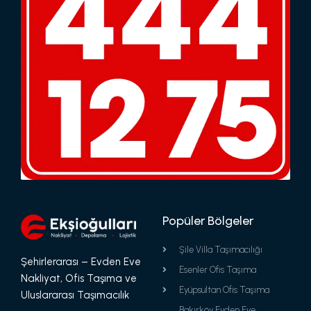
Popüler Bölgeler
Şile Villa Taşımacılığı
Şehirlerarası – Evden Eve
Esenler Ofis Taşıma
Nakliyat, Ofis Taşıma ve
Eyüpsultan Ofis Taşıma
Uluslararası Taşımacılık
Bakırköy Evden Eve