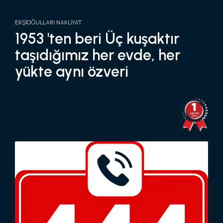
EKŞİOĞULLARI NAKLİYAT
1953 'ten beri Üç kuşaktır
taşıdığımız her evde, her
yükte aynı özveri