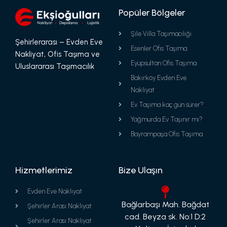
Popüler Bölgeler
Şile Villa Taşımacılığı
Şehirlerarası – Evden Eve
Esenler Ofis Taşıma
Nakliyat, Ofis Taşıma ve
Eyüpsultan Ofis Taşıma
Uluslararası Taşımacılık
Bakırköy Evden Eve
Nakliyat
Ev Taşıma kaç gün sürer?
Yağmurda Ev Taşınır mı?
Bayrampaşa Ofis Taşıma
Hizmetlerimiz
Bize Ulaşın
Evden Eve Nakliyat
Bağlarbaşı Mah. Bağdat
Şehirler Arası Nakliyat
cad. Beyza sk. No:1 D:2
Şehirler Arası Nakliyat