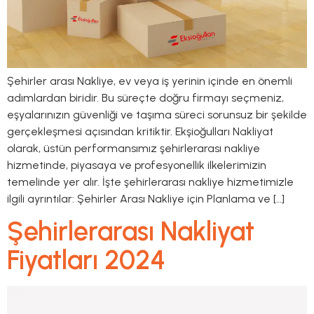
Şehirler arası Nakliye, ev veya iş yerinin içinde en önemli
adımlardan biridir. Bu süreçte doğru firmayı seçmeniz,
eşyalarınızın güvenliği ve taşıma süreci sorunsuz bir şekilde
gerçekleşmesi açısından kritiktir. Ekşioğulları Nakliyat
olarak, üstün performansımız şehirlerarası nakliye
hizmetinde, piyasaya ve profesyonellik ilkelerimizin
temelinde yer alır. İşte şehirlerarası nakliye hizmetimizle
ilgili ayrıntılar: Şehirler Arası Nakliye için Planlama ve […]
Şehirlerarası Nakliyat
Fiyatları 2024