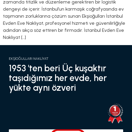
zamanda titizlik ve düzenleme gerektiren bir logistik
dengeyi de içerir. İstanbul’un karmaşık coğrafyasında ev
taşımanın zorluklarına çözüm sunan Ekşioğulları İstanbul
Evden Eve Nakliyat, profesyonel hizmeti ve güvenilirliğiyle
adından sıkça söz ettiren bir firmadır. İstanbul Evden Eve
Nakliyat […]
EKŞİOĞULLARI NAKLİYAT
1953 'ten beri Üç kuşaktır
taşıdığımız her evde, her
yükte aynı özveri