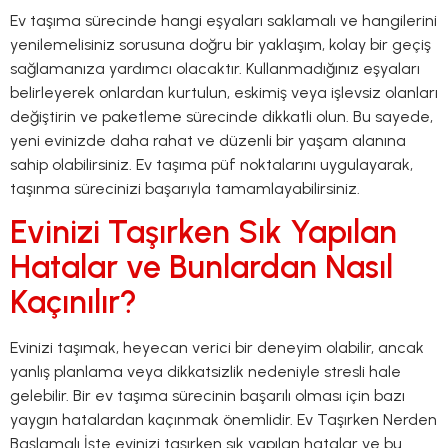
Ev taşıma sürecinde hangi eşyaları saklamalı ve hangilerini
yenilemelisiniz sorusuna doğru bir yaklaşım, kolay bir geçiş
sağlamanıza yardımcı olacaktır. Kullanmadığınız eşyaları
belirleyerek onlardan kurtulun, eskimiş veya işlevsiz olanları
değiştirin ve paketleme sürecinde dikkatli olun. Bu sayede,
yeni evinizde daha rahat ve düzenli bir yaşam alanına
sahip olabilirsiniz. Ev taşıma püf noktalarını uygulayarak,
taşınma sürecinizi başarıyla tamamlayabilirsiniz.
Evinizi Taşırken Sık Yapılan
Hatalar ve Bunlardan Nasıl
Kaçınılır?
Evinizi taşımak, heyecan verici bir deneyim olabilir, ancak
yanlış planlama veya dikkatsizlik nedeniyle stresli hale
gelebilir. Bir ev taşıma sürecinin başarılı olması için bazı
yaygın hatalardan kaçınmak önemlidir. Ev Taşırken Nerden
Başlamalı İşte evinizi taşırken sık yapılan hatalar ve bu