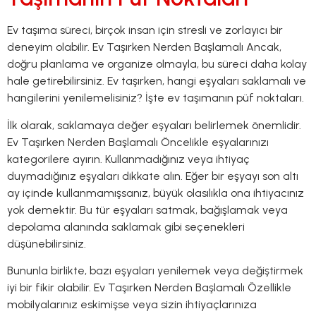
Ev taşıma süreci, birçok insan için stresli ve zorlayıcı bir
deneyim olabilir. Ev Taşırken Nerden Başlamalı Ancak,
doğru planlama ve organize olmayla, bu süreci daha kolay
hale getirebilirsiniz. Ev taşırken, hangi eşyaları saklamalı ve
hangilerini yenilemelisiniz? İşte ev taşımanın püf noktaları.
İlk olarak, saklamaya değer eşyaları belirlemek önemlidir.
Ev Taşırken Nerden Başlamalı Öncelikle eşyalarınızı
kategorilere ayırın. Kullanmadığınız veya ihtiyaç
duymadığınız eşyaları dikkate alın. Eğer bir eşyayı son altı
ay içinde kullanmamışsanız, büyük olasılıkla ona ihtiyacınız
yok demektir. Bu tür eşyaları satmak, bağışlamak veya
depolama alanında saklamak gibi seçenekleri
düşünebilirsiniz.
Bununla birlikte, bazı eşyaları yenilemek veya değiştirmek
iyi bir fikir olabilir. Ev Taşırken Nerden Başlamalı Özellikle
mobilyalarınız eskimişse veya sizin ihtiyaçlarınıza