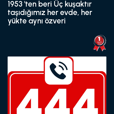
1953 'ten beri Üç kuşaktır
taşıdığımız her evde, her
yükte aynı özveri