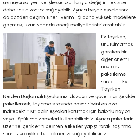
uymuyorsa, yeni ve işlevsel olanlarıyla değiştirmek size
daha fazla konfor sağlayabilir. Ayrıca beyaz eşyalarınızı
da gözden geçirin. Enerji verimliliği daha yüksek modellere
geçmek, uzun vadede enerji maliyetlerinizi azaltabilir.
Ev taşırken,
unutulmaması
gereken bir
diğer önemli
nokta ise
paketleme
sürecidir. Ev
Taşırken
Nerden Başlamalı Eşyalarınızı düzgün ve güvenli bir şekilde
paketlemek, taşınma sırasında hasar riskini en aza
indirecektir. Kırılabilir eşyaları korumak için balonlu naylon
veya köpük malzemeleri kullanabilirsiniz. Ayrıca paketlerin
üzerine içeriklerini belirten etiketler yapıştırarak, taşınma
sonrası kolaylıkla bulabilmenizi sağlayabilirsiniz.