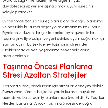
okullara, sağlık merkezlerine ve diğer ihtiyaç
duyabileceğiniz yerlere aşina olmak, uyum sürecinizi
kolaylaştıracaktır.
Ev taşınması zorlu bir süreç olabilir, ancak doğru planlama
ve hazırlıkla bu süreci başarıyla atlatmanız mümkündür.
Eşyalarınızı düzenli bir şekilde paketleyin, güvenilir bir
taşıma şirketiyle çalışın ve yeni evinize uyum sağlamak için
zaman ayırın. Bu şekilde, ev taşımanın stresinden
uzaklaşacak ve yeni yaşamınıza heyecanla adım
atabileceksiniz.
Taşınma Öncesi Planlama:
Stresi Azaltan Stratejiler
Taşınma süreci, birçok insan için stresli bir deneyim olabilir.
Evinizi veya ofisinizi başka bir yerde kurmak büyük bir
adımdır ve bu sürecin iyi planlanması önemlidir. Ev Taşırken
Nerden Başlamalı Ancak, taşınma öncesinde doğru