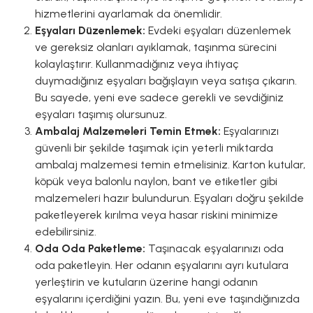
hizmetlerini ayarlamak da önemlidir.
Eşyaları Düzenlemek:
Evdeki eşyaları düzenlemek
ve gereksiz olanları ayıklamak, taşınma sürecini
kolaylaştırır. Kullanmadığınız veya ihtiyaç
duymadığınız eşyaları bağışlayın veya satışa çıkarın.
Bu sayede, yeni eve sadece gerekli ve sevdiğiniz
eşyaları taşımış olursunuz.
Ambalaj Malzemeleri Temin Etmek:
Eşyalarınızı
güvenli bir şekilde taşımak için yeterli miktarda
ambalaj malzemesi temin etmelisiniz. Karton kutular,
köpük veya balonlu naylon, bant ve etiketler gibi
malzemeleri hazır bulundurun. Eşyaları doğru şekilde
paketleyerek kırılma veya hasar riskini minimize
edebilirsiniz.
Oda Oda Paketleme:
Taşınacak eşyalarınızı oda
oda paketleyin. Her odanın eşyalarını ayrı kutulara
yerleştirin ve kutuların üzerine hangi odanın
eşyalarını içerdiğini yazın. Bu, yeni eve taşındığınızda