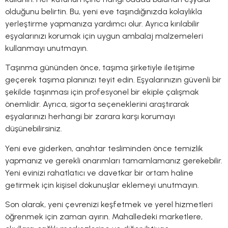
olduğunu belirtin. Bu, yeni eve taşındığınızda kolaylıkla
yerleştirme yapmanıza yardımcı olur. Ayrıca kırılabilir
eşyalarınızı korumak için uygun ambalaj malzemeleri
kullanmayı unutmayın.
Taşınma gününden önce, taşıma şirketiyle iletişime
geçerek taşıma planınızı teyit edin. Eşyalarınızın güvenli bir
şekilde taşınması için profesyonel bir ekiple çalışmak
önemlidir. Ayrıca, sigorta seçeneklerini araştırarak
eşyalarınızı herhangi bir zarara karşı korumayı
düşünebilirsiniz.
Yeni eve giderken, anahtar tesliminden önce temizlik
yapmanız ve gerekli onarımları tamamlamanız gerekebilir.
Yeni evinizi rahatlatıcı ve davetkar bir ortam haline
getirmek için kişisel dokunuşlar eklemeyi unutmayın.
Son olarak, yeni çevrenizi keşfetmek ve yerel hizmetleri
öğrenmek için zaman ayırın. Mahalledeki marketlere,