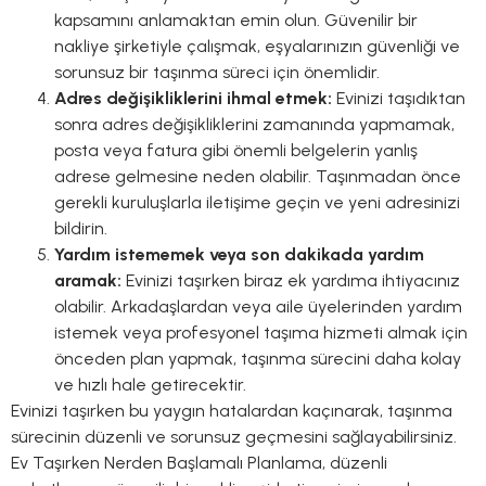
kapsamını anlamaktan emin olun. Güvenilir bir
nakliye şirketiyle çalışmak, eşyalarınızın güvenliği ve
sorunsuz bir taşınma süreci için önemlidir.
Adres değişikliklerini ihmal etmek:
Evinizi taşıdıktan
sonra adres değişikliklerini zamanında yapmamak,
posta veya fatura gibi önemli belgelerin yanlış
adrese gelmesine neden olabilir. Taşınmadan önce
gerekli kuruluşlarla iletişime geçin ve yeni adresinizi
bildirin.
Yardım istememek veya son dakikada yardım
aramak:
Evinizi taşırken biraz ek yardıma ihtiyacınız
olabilir. Arkadaşlardan veya aile üyelerinden yardım
istemek veya profesyonel taşıma hizmeti almak için
önceden plan yapmak, taşınma sürecini daha kolay
ve hızlı hale getirecektir.
Evinizi taşırken bu yaygın hatalardan kaçınarak, taşınma
sürecinin düzenli ve sorunsuz geçmesini sağlayabilirsiniz.
Ev Taşırken Nerden Başlamalı Planlama, düzenli