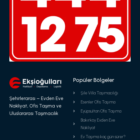
Popüler Bölgeler
Şile Villa Taşımacılığı
Şehirlerarası – Evden Eve
Esenler Ofis Taşıma
Nakliyat, Ofis Taşıma ve
Eyüpsultan Ofis Taşıma
Uluslararası Taşımacılık
Bakırköy Evden Eve
Nakliyat
Ev Taşıma kaç gün sürer?