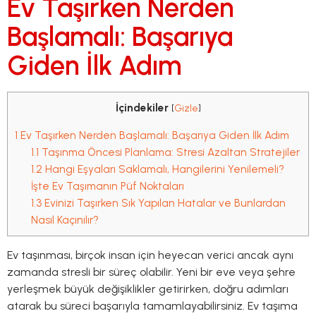
Ev Taşırken Nerden
Başlamalı: Başarıya
Giden İlk Adım
İçindekiler
[
Gizle
]
1
Ev Taşırken Nerden Başlamalı: Başarıya Giden İlk Adım
1.1
Taşınma Öncesi Planlama: Stresi Azaltan Stratejiler
1.2
Hangi Eşyaları Saklamalı, Hangilerini Yenilemeli?
İşte Ev Taşımanın Püf Noktaları
1.3
Evinizi Taşırken Sık Yapılan Hatalar ve Bunlardan
Nasıl Kaçınılır?
Ev taşınması, birçok insan için heyecan verici ancak aynı
zamanda stresli bir süreç olabilir. Yeni bir eve veya şehre
yerleşmek büyük değişiklikler getirirken, doğru adımları
atarak bu süreci başarıyla tamamlayabilirsiniz. Ev taşıma