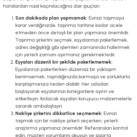
hatalardan nasıl kaçınılacağına dair ipuçları:
Son dakikada plan yapmamak:
Evinizi taşımaya
karar verdiğinizde, taşınma tarihine kadar acele
etmeden önce detaylı bir plan yapmanız önemlidir.
Taşınma şirketini seçmek, eşyalarınızı paketlemek,
adres değişikliği gibi işlemleri zamanında halletmek
için yeterli zamanı ayırmanız gerekmektedir.
Eşyaları düzenli bir şekilde paketlememek:
Eşyalarınızı paketlerken düzensiz bir yaklaşım
benimsemek, taşındığınızda karmaşa ve zorluklarla
karşılaşmanıza neden olabilir. Her odadan
başlayarak eşyalarınızı kategorilere ayırın ve
etiketleyin. Kırılacak eşyaları koruyucu malzemelerle
sararak ambalajlayın.
Nakliye şirketini dikkatlice seçmemek:
Evinizi
taşımak için bir nakliye şirketi seçerken, yeterli
araştırma yapmanız önemlidir. Referansları kontrol
edin, müşteri yorumlarını okuyun ve sigorta