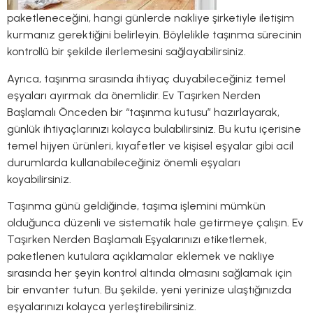
paketleneceğini, hangi günlerde nakliye şirketiyle iletişim
kurmanız gerektiğini belirleyin. Böylelikle taşınma sürecinin
kontrollü bir şekilde ilerlemesini sağlayabilirsiniz.
Ayrıca, taşınma sırasında ihtiyaç duyabileceğiniz temel
eşyaları ayırmak da önemlidir. Ev Taşırken Nerden
Başlamalı Önceden bir “taşınma kutusu” hazırlayarak,
günlük ihtiyaçlarınızı kolayca bulabilirsiniz. Bu kutu içerisine
temel hijyen ürünleri, kıyafetler ve kişisel eşyalar gibi acil
durumlarda kullanabileceğiniz önemli eşyaları
koyabilirsiniz.
Taşınma günü geldiğinde, taşıma işlemini mümkün
olduğunca düzenli ve sistematik hale getirmeye çalışın. Ev
Taşırken Nerden Başlamalı Eşyalarınızı etiketlemek,
paketlenen kutulara açıklamalar eklemek ve nakliye
sırasında her şeyin kontrol altında olmasını sağlamak için
bir envanter tutun. Bu şekilde, yeni yerinize ulaştığınızda
eşyalarınızı kolayca yerleştirebilirsiniz.