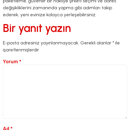
paketleme, güvenilir bir nakliye şirketi seçimi ve adres
değişikliklerini zamanında yapma gibi adımları takip
ederek, yeni evinize kolayca yerleşebilirsiniz.
Bir yanıt yazın
E-posta adresiniz yayınlanmayacak.
Gerekli alanlar
*
ile
işaretlenmişlerdir
Yorum
*
Ad
*