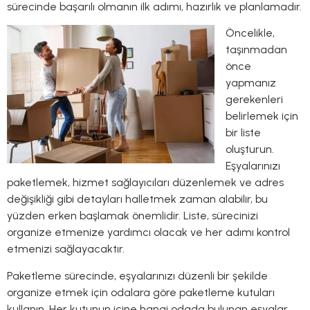
sürecinde başarılı olmanın ilk adımı, hazırlık ve planlamadır.
Öncelikle,
taşınmadan
önce
yapmanız
gerekenleri
belirlemek için
bir liste
oluşturun.
Eşyalarınızı
paketlemek, hizmet sağlayıcıları düzenlemek ve adres
değişikliği gibi detayları halletmek zaman alabilir, bu
yüzden erken başlamak önemlidir. Liste, sürecinizi
organize etmenize yardımcı olacak ve her adımı kontrol
etmenizi sağlayacaktır.
Paketleme sürecinde, eşyalarınızı düzenli bir şekilde
organize etmek için odalara göre paketleme kutuları
kullanın. Her kutunun içine hangi odada bulunan eşyalar