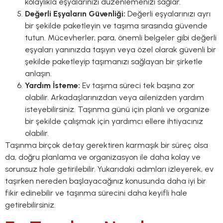
kolaylıkla eşyalarınızı düzenlemenizi sağlar.
Değerli Eşyaların Güvenliği:
Değerli eşyalarınızı ayrı
bir şekilde paketleyin ve taşıma sırasında güvende
tutun. Mücevherler, para, önemli belgeler gibi değerli
eşyaları yanınızda taşıyın veya özel olarak güvenli bir
şekilde paketleyip taşımanızı sağlayan bir şirketle
anlaşın.
Yardım İsteme:
Ev taşıma süreci tek başına zor
olabilir. Arkadaşlarınızdan veya ailenizden yardım
isteyebilirsiniz. Taşınma günü için planlı ve organize
bir şekilde çalışmak için yardımcı ellere ihtiyacınız
olabilir.
Taşınma birçok detay gerektiren karmaşık bir süreç olsa
da, doğru planlama ve organizasyon ile daha kolay ve
sorunsuz hale getirilebilir. Yukarıdaki adımları izleyerek, ev
taşırken nereden başlayacağınız konusunda daha iyi bir
fikir edinebilir ve taşınma sürecini daha keyifli hale
getirebilirsiniz.