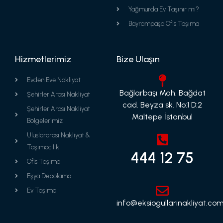
Yağmurda Ev Taşınır mı?
Bayrampaşa Ofis Taşıma
Hizmetlerimiz
Bize Ulaşın
Evden Eve Nakliyat
Bağlarbaşı Mah. Bağdat
Şehirler Arası Nakliyat
cad. Beyza sk. No:1 D:2
Şehirler Arası Nakliyat
Maltepe İstanbul
Bölgelerimiz
Uluslararası Nakliyat &
Taşımacılık
444 12 75
Ofis Taşıma
Eşya Depolama
Ev Taşıma
info@eksiogullarinakliyat.com