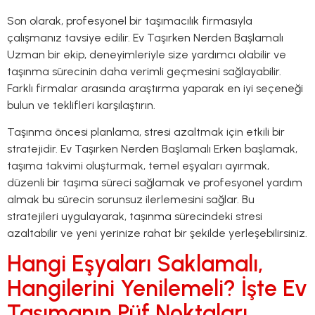
Son olarak, profesyonel bir taşımacılık firmasıyla
çalışmanız tavsiye edilir. Ev Taşırken Nerden Başlamalı
Uzman bir ekip, deneyimleriyle size yardımcı olabilir ve
taşınma sürecinin daha verimli geçmesini sağlayabilir.
Farklı firmalar arasında araştırma yaparak en iyi seçeneği
bulun ve teklifleri karşılaştırın.
Taşınma öncesi planlama, stresi azaltmak için etkili bir
stratejidir. Ev Taşırken Nerden Başlamalı Erken başlamak,
taşıma takvimi oluşturmak, temel eşyaları ayırmak,
düzenli bir taşıma süreci sağlamak ve profesyonel yardım
almak bu sürecin sorunsuz ilerlemesini sağlar. Bu
stratejileri uygulayarak, taşınma sürecindeki stresi
azaltabilir ve yeni yerinize rahat bir şekilde yerleşebilirsiniz.
Hangi Eşyaları Saklamalı,
Hangilerini Yenilemeli? İşte Ev
Taşımanın Püf Noktaları