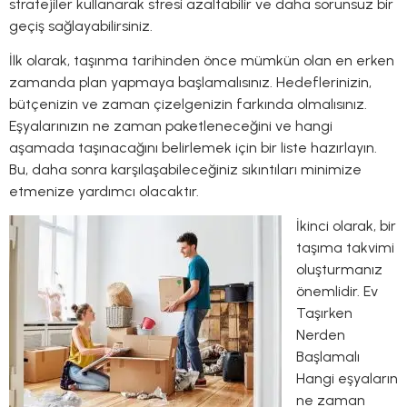
stratejiler kullanarak stresi azaltabilir ve daha sorunsuz bir
geçiş sağlayabilirsiniz.
İlk olarak, taşınma tarihinden önce mümkün olan en erken
zamanda plan yapmaya başlamalısınız. Hedeflerinizin,
bütçenizin ve zaman çizelgenizin farkında olmalısınız.
Eşyalarınızın ne zaman paketleneceğini ve hangi
aşamada taşınacağını belirlemek için bir liste hazırlayın.
Bu, daha sonra karşılaşabileceğiniz sıkıntıları minimize
etmenize yardımcı olacaktır.
İkinci olarak, bir
taşıma takvimi
oluşturmanız
önemlidir. Ev
Taşırken
Nerden
Başlamalı
Hangi eşyaların
ne zaman