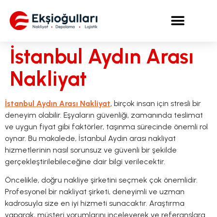
İstanbul Aydın Arası
Nakliyat
İstanbul Aydın Arası Nakliyat
, birçok insan için stresli bir
deneyim olabilir. Eşyaların güvenliği, zamanında teslimat
ve uygun fiyat gibi faktörler, taşınma sürecinde önemli rol
oynar. Bu makalede, İstanbul Aydın arası nakliyat
hizmetlerinin nasıl sorunsuz ve güvenli bir şekilde
gerçekleştirilebileceğine dair bilgi verilecektir.
Öncelikle, doğru nakliye şirketini seçmek çok önemlidir.
Profesyonel bir nakliyat şirketi, deneyimli ve uzman
kadrosuyla size en iyi hizmeti sunacaktır. Araştırma
yaparak, müşteri yorumlarını inceleyerek ve referanslara