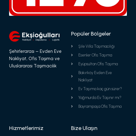
Popüler Bölgeler
Şile Villa Taşımacılığı
Şehirlerarası – Evden Eve
Esenler Ofis Taşıma
Nakliyat, Ofis Taşıma ve
Eyüpsultan Ofis Taşıma
Uluslararası Taşımacılık
Bakırköy Evden Eve
Nakliyat
Ev Taşıma kaç gün sürer?
Yağmurda Ev Taşınır mı?
Bayrampaşa Ofis Taşıma
Hizmetlerimiz
Bize Ulaşın