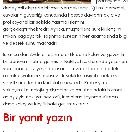
profesyonel ve
deneyimli ekiplerle hizmet vermektedir. Eğitimli personel,
eşyaların güvenliği konusunda hassas davranmakta ve
profesyonel bir şekilde taşıma işlemini
gerçekleştirmektedir. Ayrıca, müşterilere sürekli iletişim
imkanı sağlayarak, taşınma sürecinin her aşamasında bilgi
ve destek sunulmaktadır.
İstanbul’dan Aydın’a taşınma artık daha kolay ve güvenilir
bir deneyim haline gelmiştir. Nakliyat sektöründe yaşanan
yeni trendler sayesinde insanlar, uzmanlardan destek
alarak eşyalarını sorunsuz bir şekilde taşıyabilmekte ve
stresli süreçlerden kurtulabilmektedir. Profesyonel
yaklaşım, teknolojik gelişmeler ve müşteri odaklı hizmet
anlayışıyla nakliyat sektörü, insanların taşınma sürecini
daha kolay ve keyifli hale getirmektedir.
Bir yanıt yazın