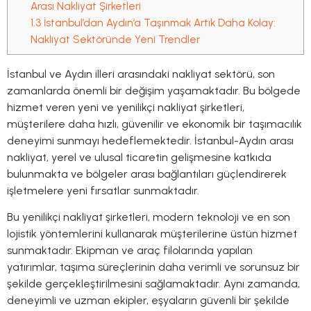
Arası Nakliyat Şirketleri
1.3
İstanbul’dan Aydın’a Taşınmak Artık Daha Kolay:
Nakliyat Sektöründe Yeni Trendler
İstanbul ve Aydın illeri arasındaki nakliyat sektörü, son
zamanlarda önemli bir değişim yaşamaktadır. Bu bölgede
hizmet veren yeni ve yenilikçi nakliyat şirketleri,
müşterilere daha hızlı, güvenilir ve ekonomik bir taşımacılık
deneyimi sunmayı hedeflemektedir. İstanbul-Aydın arası
nakliyat, yerel ve ulusal ticaretin gelişmesine katkıda
bulunmakta ve bölgeler arası bağlantıları güçlendirerek
işletmelere yeni fırsatlar sunmaktadır.
Bu yenilikçi nakliyat şirketleri, modern teknoloji ve en son
lojistik yöntemlerini kullanarak müşterilerine üstün hizmet
sunmaktadır. Ekipman ve araç filolarında yapılan
yatırımlar, taşıma süreçlerinin daha verimli ve sorunsuz bir
şekilde gerçekleştirilmesini sağlamaktadır. Aynı zamanda,
deneyimli ve uzman ekipler, eşyaların güvenli bir şekilde