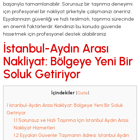
başarıyla tamamlanabilir. Sorunsuz bir taşınma deneyimi
için profesyonel bir nakliyat şirketiyle çalışmanızı öneririz.
Eşyalarınızın güvenliği ve hızlı teslimatı, taşınma sürecinde
en önemli faktörlerdir. Kendinizi bu konuda güvende
hissetmek için profesyonel destek alabilirsiniz.
İstanbul-Aydın Arası
Nakliyat: Bölgeye Yeni Bir
Soluk Getiriyor
İçindekiler
[
Gizle
]
1
İstanbul-Aydın Arası Nakliyat: Bölgeye Yeni Bir Soluk
Getiriyor
1.1
Sorunsuz ve Hızlı Taşınma İçin İstanbul Aydın Arası
Nakliyat Hizmetleri
1.2
Eşyaları Güvenle Taşımanın Adresi: İstanbul Aydın