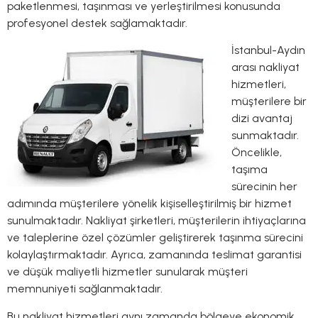
paketlenmesi, taşınması ve yerleştirilmesi konusunda
profesyonel destek sağlamaktadır.
İstanbul-Aydın
arası nakliyat
hizmetleri,
müşterilere bir
dizi avantaj
sunmaktadır.
Öncelikle,
taşıma
sürecinin her
adımında müşterilere yönelik kişiselleştirilmiş bir hizmet
sunulmaktadır. Nakliyat şirketleri, müşterilerin ihtiyaçlarına
ve taleplerine özel çözümler geliştirerek taşınma sürecini
kolaylaştırmaktadır. Ayrıca, zamanında teslimat garantisi
ve düşük maliyetli hizmetler sunularak müşteri
memnuniyeti sağlanmaktadır.
Bu nakliyat hizmetleri aynı zamanda bölgeye ekonomik