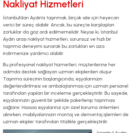
Nakliyat Hizmetleri
İstanbul’dan Aydın’a taşınmak, birçok aile için heyecan
verici bir süreç olabilir. Ancak, bu süreçte karşılaşılan
zorluklar da göz ardı edilmemelidir. Neyse ki, İstanbul
Aydın arası nakliyat hizmetleri, sorunsuz ve hızlı bir
taşınma deneyimi sunarak bu zorlukları en aza
indirmenize yardımcı olabilir.
Bu profesyonel nakliyat hizmetleri, müşterilerine her
adımda destek sağlayan uzman ekiplerden oluşur.
Taşınma sürecinin başlangıcında, eşyalarınızın
değerlendirilmesi ve ambalajlanması için uzman personel
tarafından yapılan bir inceleme gerçekleştirilir. Bu sayede,
eşyalarınızın güvenli bir şekilde paketlenip taşınması
sağlanır. Hassas eşyalarınız için özel koruma önlemleri
alınırken, mobilyalarınızın montaj ve demontaj işlemleri de
uzman ekipler tarafından titizlikle gerçekleştirilir.
İstanbul Aydın