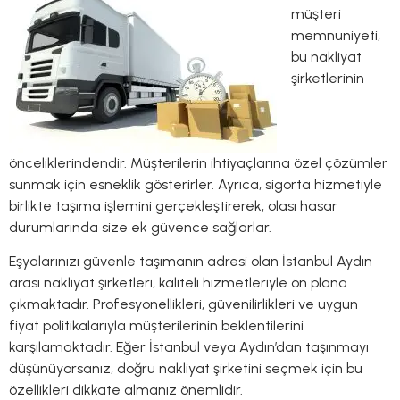
müşteri
memnuniyeti,
bu nakliyat
şirketlerinin
önceliklerindendir. Müşterilerin ihtiyaçlarına özel çözümler
sunmak için esneklik gösterirler. Ayrıca, sigorta hizmetiyle
birlikte taşıma işlemini gerçekleştirerek, olası hasar
durumlarında size ek güvence sağlarlar.
Eşyalarınızı güvenle taşımanın adresi olan İstanbul Aydın
arası nakliyat şirketleri, kaliteli hizmetleriyle ön plana
çıkmaktadır. Profesyonellikleri, güvenilirlikleri ve uygun
fiyat politikalarıyla müşterilerinin beklentilerini
karşılamaktadır. Eğer İstanbul veya Aydın’dan taşınmayı
düşünüyorsanız, doğru nakliyat şirketini seçmek için bu
özellikleri dikkate almanız önemlidir.