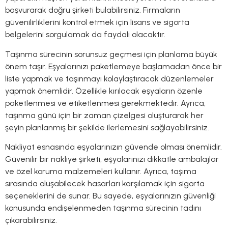
başvurarak doğru şirketi bulabilirsiniz. Firmaların
güvenilirliklerini kontrol etmek için lisans ve sigorta
belgelerini sorgulamak da faydalı olacaktır.
Taşınma sürecinin sorunsuz geçmesi için planlama büyük
önem taşır. Eşyalarınızı paketlemeye başlamadan önce bir
liste yapmak ve taşınmayı kolaylaştıracak düzenlemeler
yapmak önemlidir. Özellikle kırılacak eşyaların özenle
paketlenmesi ve etiketlenmesi gerekmektedir. Ayrıca,
taşınma günü için bir zaman çizelgesi oluşturarak her
şeyin planlanmış bir şekilde ilerlemesini sağlayabilirsiniz.
Nakliyat esnasında eşyalarınızın güvende olması önemlidir.
Güvenilir bir nakliye şirketi, eşyalarınızı dikkatle ambalajlar
ve özel koruma malzemeleri kullanır. Ayrıca, taşıma
sırasında oluşabilecek hasarları karşılamak için sigorta
seçeneklerini de sunar. Bu sayede, eşyalarınızın güvenliği
konusunda endişelenmeden taşınma sürecinin tadını
çıkarabilirsiniz.