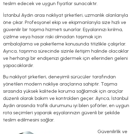
teslim edecek ve uygun fiyatlar sunacaktır.
İstanbul Aydın arası nakliyat şirketleri, uzmanlık alanlarıyla
öne çıkar. Profesyonel ekip ve ekipmanlarıyla size hızlı ve
güvenilir bir taşıma hizmeti sunarlar. Eşyalarınızı kırılma,
çizilme veya hasar riski olmadan taşımak için
ambalajlama ve paketleme konusunda titizlikle çalışırlar.
Ayrıca, taşınma sürecinde sizinle iletişim halinde olacaklar
ve herhangi bir endişenizi gidermek için ellerinden geleni
yapacaklardır.
Bu nakliyat şirketleri, deneyimli sürücüler tarafından
yönetilen modern nakliye araçlarına sahiptir. Taşıma
sırasında yüksek kalitede koruma sağlamak için araçlar
düzenli olarak bakım ve kontrolden geçer. Ayrıca, İstanbul
Aydın arasında trafik durumunu iyi bilen şoförler, en uygun
rota seçimleri yaparak eşyalarınızın güvenli bir şekilde
teslim edilmesini sağlar.
Güvenilirlik ve