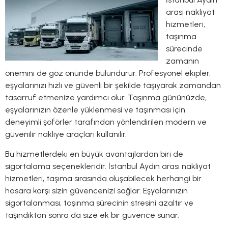
arası nakliyat
hizmetleri,
taşınma
sürecinde
zamanın
önemini de göz önünde bulundurur. Profesyonel ekipler,
eşyalarınızı hızlı ve güvenli bir şekilde taşıyarak zamandan
tasarruf etmenize yardımcı olur. Taşınma gününüzde,
eşyalarınızın özenle yüklenmesi ve taşınması için
deneyimli şoförler tarafından yönlendirilen modern ve
güvenilir nakliye araçları kullanılır.
Bu hizmetlerdeki en büyük avantajlardan biri de
sigortalama seçenekleridir. İstanbul Aydın arası nakliyat
hizmetleri, taşıma sırasında oluşabilecek herhangi bir
hasara karşı sizin güvencenizi sağlar. Eşyalarınızın
sigortalanması, taşınma sürecinin stresini azaltır ve
taşındıktan sonra da size ek bir güvence sunar.