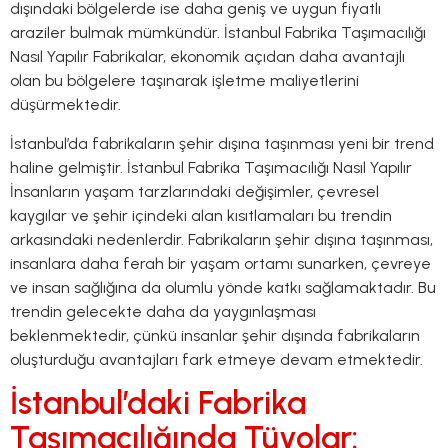
dışındaki bölgelerde ise daha geniş ve uygun fiyatlı
araziler bulmak mümkündür. İstanbul Fabrika Taşımacılığı
Nasıl Yapılır Fabrikalar, ekonomik açıdan daha avantajlı
olan bu bölgelere taşınarak işletme maliyetlerini
düşürmektedir.
İstanbul’da fabrikaların şehir dışına taşınması yeni bir trend
haline gelmiştir. İstanbul Fabrika Taşımacılığı Nasıl Yapılır
İnsanların yaşam tarzlarındaki değişimler, çevresel
kaygılar ve şehir içindeki alan kısıtlamaları bu trendin
arkasındaki nedenlerdir. Fabrikaların şehir dışına taşınması,
insanlara daha ferah bir yaşam ortamı sunarken, çevreye
ve insan sağlığına da olumlu yönde katkı sağlamaktadır. Bu
trendin gelecekte daha da yaygınlaşması
beklenmektedir, çünkü insanlar şehir dışında fabrikaların
oluşturduğu avantajları fark etmeye devam etmektedir.
İstanbul’daki Fabrika
Taşımacılığında Tüyolar: