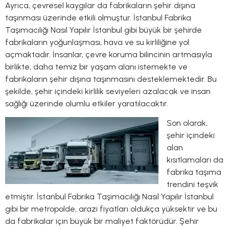
Ayrıca, çevresel kaygılar da fabrikaların şehir dışına
taşınması üzerinde etkili olmuştur. İstanbul Fabrika
Taşımacılığı Nasıl Yapılır İstanbul gibi büyük bir şehirde
fabrikaların yoğunlaşması, hava ve su kirliliğine yol
açmaktadır. İnsanlar, çevre koruma bilincinin artmasıyla
birlikte, daha temiz bir yaşam alanı istemekte ve
fabrikaların şehir dışına taşınmasını desteklemektedir. Bu
şekilde, şehir içindeki kirlilik seviyeleri azalacak ve insan
sağlığı üzerinde olumlu etkiler yaratılacaktır.
Son olarak,
şehir içindeki
alan
kısıtlamaları da
fabrika taşıma
trendini teşvik
etmiştir. İstanbul Fabrika Taşımacılığı Nasıl Yapılır İstanbul
gibi bir metropolde, arazi fiyatları oldukça yüksektir ve bu
da fabrikalar için büyük bir maliyet faktörüdür. Şehir