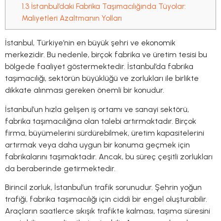
1.3
İstanbul’daki Fabrika Taşımacılığında Tüyolar:
Maliyetleri Azaltmanın Yolları
İstanbul, Türkiye’nin en büyük şehri ve ekonomik
merkezidir. Bu nedenle, birçok fabrika ve üretim tesisi bu
bölgede faaliyet göstermektedir. İstanbul’da fabrika
taşımacılığı, sektörün büyüklüğü ve zorlukları ile birlikte
dikkate alınması gereken önemli bir konudur.
İstanbul’un hızla gelişen iş ortamı ve sanayi sektörü,
fabrika taşımacılığına olan talebi artırmaktadır. Birçok
firma, büyümelerini sürdürebilmek, üretim kapasitelerini
artırmak veya daha uygun bir konuma geçmek için
fabrikalarını taşımaktadır. Ancak, bu süreç çeşitli zorlukları
da beraberinde getirmektedir.
Birincil zorluk, İstanbul’un trafik sorunudur. Şehrin yoğun
trafiği, fabrika taşımacılığı için ciddi bir engel oluşturabilir.
Araçların saatlerce sıkışık trafikte kalması, taşıma süresini