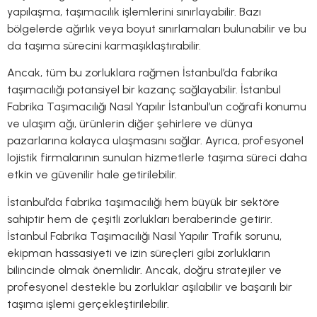
yapılaşma, taşımacılık işlemlerini sınırlayabilir. Bazı
bölgelerde ağırlık veya boyut sınırlamaları bulunabilir ve bu
da taşıma sürecini karmaşıklaştırabilir.
Ancak, tüm bu zorluklara rağmen İstanbul’da fabrika
taşımacılığı potansiyel bir kazanç sağlayabilir. İstanbul
Fabrika Taşımacılığı Nasıl Yapılır İstanbul’un coğrafi konumu
ve ulaşım ağı, ürünlerin diğer şehirlere ve dünya
pazarlarına kolayca ulaşmasını sağlar. Ayrıca, profesyonel
lojistik firmalarının sunulan hizmetlerle taşıma süreci daha
etkin ve güvenilir hale getirilebilir.
İstanbul’da fabrika taşımacılığı hem büyük bir sektöre
sahiptir hem de çeşitli zorlukları beraberinde getirir.
İstanbul Fabrika Taşımacılığı Nasıl Yapılır Trafik sorunu,
ekipman hassasiyeti ve izin süreçleri gibi zorlukların
bilincinde olmak önemlidir. Ancak, doğru stratejiler ve
profesyonel destekle bu zorluklar aşılabilir ve başarılı bir
taşıma işlemi gerçekleştirilebilir.