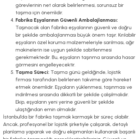
görevlerinin net olarak belirlenmesi, sorunsuz bir
taşıma için önemlidir.
Fabrika Eşyalarının Güvenli Ambalajlanması:
Taşınacak olan fabrika eşyalarının güvenli ve doğru
bir şekilde ambalajlanması büyük önem taşır. Kırılabilir
eşyaların özel koruma malzemeleriyle sarılması, ağır
makinelerin ise uygun şekilde sabitlenmesi
gerekmektedir. Bu, eşyaların taşınma sırasında hasar
görmesini engelleyecektir.
Taşıma Süreci:
Taşıma günü geldiğinde, lojistik
firması tarafından belirlenen takvime göre hareket
etmek önemlidir. Eşyaların yüklenmesi, taşınması ve
indirilmesi sırasında dikkatli bir şekilde çalışılmalıdır.
Ekip, eşyaların yeni yerine güvenli bir şekilde
ulaştığından emin olmalıdır.
İstanbul’da bir fabrika taşımak karmaşık bir süreç olabilir.
Ancak, profesyonel bir lojistik şirketiyle çalışarak, detaylı
planlama yaparak ve doğru ekipmanları kullanarak başarılı