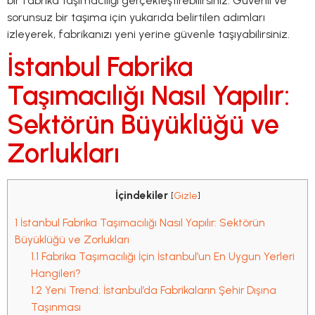
bir fabrika taşımacılığı gerçekleştirebilirsiniz. Güvenli ve
sorunsuz bir taşıma için yukarıda belirtilen adımları
izleyerek, fabrikanızı yeni yerine güvenle taşıyabilirsiniz.
İstanbul Fabrika
Taşımacılığı Nasıl Yapılır:
Sektörün Büyüklüğü ve
Zorlukları
İçindekiler
[
Gizle
]
1
İstanbul Fabrika Taşımacılığı Nasıl Yapılır: Sektörün
Büyüklüğü ve Zorlukları
1.1
Fabrika Taşımacılığı İçin İstanbul’un En Uygun Yerleri
Hangileri?
1.2
Yeni Trend: İstanbul’da Fabrikaların Şehir Dışına
Taşınması