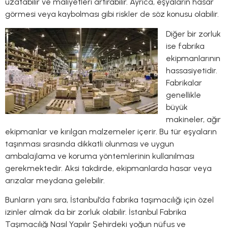
uzatabilir ve maliyetleri artırabilir. Ayrıca, eşyaların hasar
görmesi veya kaybolması gibi riskler de söz konusu olabilir.
Diğer bir zorluk
ise fabrika
ekipmanlarının
hassasiyetidir.
Fabrikalar
genellikle
büyük
makineler, ağır
ekipmanlar ve kırılgan malzemeler içerir. Bu tür eşyaların
taşınması sırasında dikkatli olunması ve uygun
ambalajlama ve koruma yöntemlerinin kullanılması
gerekmektedir. Aksi takdirde, ekipmanlarda hasar veya
arızalar meydana gelebilir.
Bunların yanı sıra, İstanbul’da fabrika taşımacılığı için özel
izinler almak da bir zorluk olabilir. İstanbul Fabrika
Taşımacılığı Nasıl Yapılır Şehirdeki yoğun nüfus ve