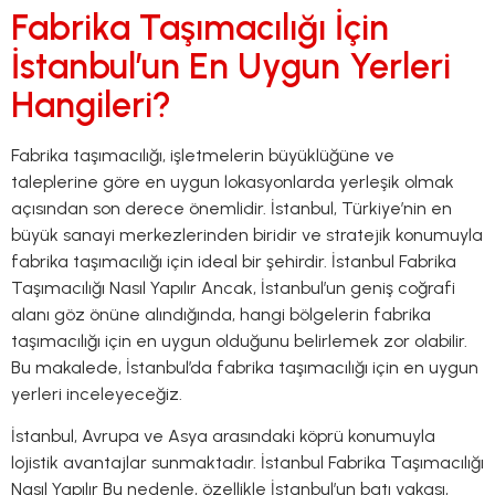
Fabrika Taşımacılığı İçin
İstanbul’un En Uygun Yerleri
Hangileri?
Fabrika taşımacılığı, işletmelerin büyüklüğüne ve
taleplerine göre en uygun lokasyonlarda yerleşik olmak
açısından son derece önemlidir. İstanbul, Türkiye’nin en
büyük sanayi merkezlerinden biridir ve stratejik konumuyla
fabrika taşımacılığı için ideal bir şehirdir. İstanbul Fabrika
Taşımacılığı Nasıl Yapılır Ancak, İstanbul’un geniş coğrafi
alanı göz önüne alındığında, hangi bölgelerin fabrika
taşımacılığı için en uygun olduğunu belirlemek zor olabilir.
Bu makalede, İstanbul’da fabrika taşımacılığı için en uygun
yerleri inceleyeceğiz.
İstanbul, Avrupa ve Asya arasındaki köprü konumuyla
lojistik avantajlar sunmaktadır. İstanbul Fabrika Taşımacılığı
Nasıl Yapılır Bu nedenle, özellikle İstanbul’un batı yakası,