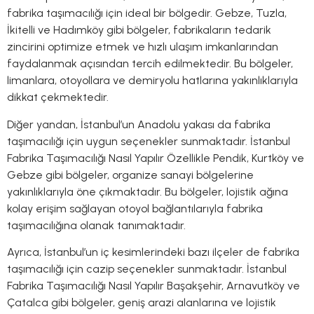
fabrika taşımacılığı için ideal bir bölgedir. Gebze, Tuzla,
İkitelli ve Hadımköy gibi bölgeler, fabrikaların tedarik
zincirini optimize etmek ve hızlı ulaşım imkanlarından
faydalanmak açısından tercih edilmektedir. Bu bölgeler,
limanlara, otoyollara ve demiryolu hatlarına yakınlıklarıyla
dikkat çekmektedir.
Diğer yandan, İstanbul’un Anadolu yakası da fabrika
taşımacılığı için uygun seçenekler sunmaktadır. İstanbul
Fabrika Taşımacılığı Nasıl Yapılır Özellikle Pendik, Kurtköy ve
Gebze gibi bölgeler, organize sanayi bölgelerine
yakınlıklarıyla öne çıkmaktadır. Bu bölgeler, lojistik ağına
kolay erişim sağlayan otoyol bağlantılarıyla fabrika
taşımacılığına olanak tanımaktadır.
Ayrıca, İstanbul’un iç kesimlerindeki bazı ilçeler de fabrika
taşımacılığı için cazip seçenekler sunmaktadır. İstanbul
Fabrika Taşımacılığı Nasıl Yapılır Başakşehir, Arnavutköy ve
Çatalca gibi bölgeler, geniş arazi alanlarına ve lojistik