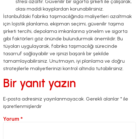
stresi azaltır. Güvenilir bir sigorta şirketi ile çalışarak,
olası maddi kayıplardan korunabilirsiniz.
İstanbul’daki fabrika taşımacılığında maliyetleri azaltmak
için lojistik planlama, ekipman seçimi, güvenilir taşıma
şirketi tercihi, depolama imkanlarına yönelim ve sigorta
gibi faktörleri göz önünde bulundurmak önemlidir. Bu
tüyoları uygulayarak, fabrika taşımacılığı sürecinde
tasarruf sağlayabilir ve işinizi başarılı bir şekilde
tamamlayabilirsiniz. Unutmayın, iyi planlama ve doğru
stratejilerle maliyetlerinizi kontrol altında tutabilirsiniz.
Bir yanıt yazın
E-posta adresiniz yayınlanmayacak.
Gerekli alanlar
*
ile
işaretlenmişlerdir
Yorum
*