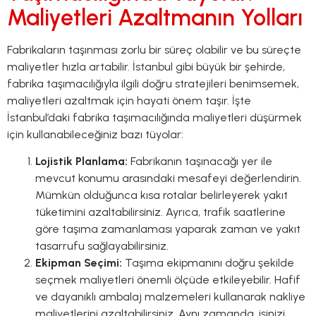
Maliyetleri Azaltmanın Yolları
Fabrikaların taşınması zorlu bir süreç olabilir ve bu süreçte
maliyetler hızla artabilir. İstanbul gibi büyük bir şehirde,
fabrika taşımacılığıyla ilgili doğru stratejileri benimsemek,
maliyetleri azaltmak için hayati önem taşır. İşte
İstanbul’daki fabrika taşımacılığında maliyetleri düşürmek
için kullanabileceğiniz bazı tüyolar:
Lojistik Planlama:
Fabrikanın taşınacağı yer ile
mevcut konumu arasındaki mesafeyi değerlendirin.
Mümkün olduğunca kısa rotalar belirleyerek yakıt
tüketimini azaltabilirsiniz. Ayrıca, trafik saatlerine
göre taşıma zamanlaması yaparak zaman ve yakıt
tasarrufu sağlayabilirsiniz.
Ekipman Seçimi:
Taşıma ekipmanını doğru şekilde
seçmek maliyetleri önemli ölçüde etkileyebilir. Hafif
ve dayanıklı ambalaj malzemeleri kullanarak nakliye
maliyetlerini azaltabilirsiniz. Aynı zamanda, işinizi