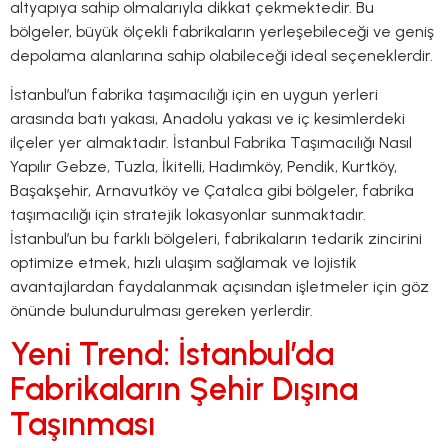
altyapıya sahip olmalarıyla dikkat çekmektedir. Bu
bölgeler, büyük ölçekli fabrikaların yerleşebileceği ve geniş
depolama alanlarına sahip olabileceği ideal seçeneklerdir.
İstanbul’un fabrika taşımacılığı için en uygun yerleri
arasında batı yakası, Anadolu yakası ve iç kesimlerdeki
ilçeler yer almaktadır. İstanbul Fabrika Taşımacılığı Nasıl
Yapılır Gebze, Tuzla, İkitelli, Hadımköy, Pendik, Kurtköy,
Başakşehir, Arnavutköy ve Çatalca gibi bölgeler, fabrika
taşımacılığı için stratejik lokasyonlar sunmaktadır.
İstanbul’un bu farklı bölgeleri, fabrikaların tedarik zincirini
optimize etmek, hızlı ulaşım sağlamak ve lojistik
avantajlardan faydalanmak açısından işletmeler için göz
önünde bulundurulması gereken yerlerdir.
Yeni Trend: İstanbul’da
Fabrikaların Şehir Dışına
Taşınması