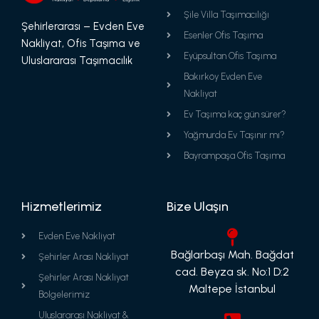
Şile Villa Taşımacılığı
Şehirlerarası – Evden Eve
Esenler Ofis Taşıma
Nakliyat, Ofis Taşıma ve
Eyüpsultan Ofis Taşıma
Uluslararası Taşımacılık
Bakırköy Evden Eve
Nakliyat
Ev Taşıma kaç gün sürer?
Yağmurda Ev Taşınır mı?
Bayrampaşa Ofis Taşıma
Hizmetlerimiz
Bize Ulaşın
Evden Eve Nakliyat
Bağlarbaşı Mah. Bağdat
Şehirler Arası Nakliyat
cad. Beyza sk. No:1 D:2
Şehirler Arası Nakliyat
Maltepe İstanbul
Bölgelerimiz
Uluslararası Nakliyat &