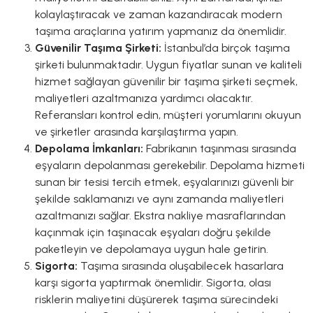
kolaylaştıracak ve zaman kazandıracak modern
taşıma araçlarına yatırım yapmanız da önemlidir.
Güvenilir Taşıma Şirketi:
İstanbul’da birçok taşıma
şirketi bulunmaktadır. Uygun fiyatlar sunan ve kaliteli
hizmet sağlayan güvenilir bir taşıma şirketi seçmek,
maliyetleri azaltmanıza yardımcı olacaktır.
Referansları kontrol edin, müşteri yorumlarını okuyun
ve şirketler arasında karşılaştırma yapın.
Depolama İmkanları:
Fabrikanın taşınması sırasında
eşyaların depolanması gerekebilir. Depolama hizmeti
sunan bir tesisi tercih etmek, eşyalarınızı güvenli bir
şekilde saklamanızı ve aynı zamanda maliyetleri
azaltmanızı sağlar. Ekstra nakliye masraflarından
kaçınmak için taşınacak eşyaları doğru şekilde
paketleyin ve depolamaya uygun hale getirin.
Sigorta:
Taşıma sırasında oluşabilecek hasarlara
karşı sigorta yaptırmak önemlidir. Sigorta, olası
risklerin maliyetini düşürerek taşıma sürecindeki