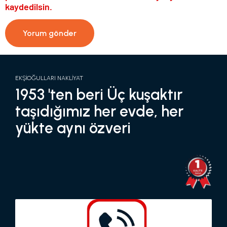
kaydedilsin.
EKŞİOĞULLARI NAKLİYAT
1953 'ten beri Üç kuşaktır
taşıdığımız her evde, her
yükte aynı özveri