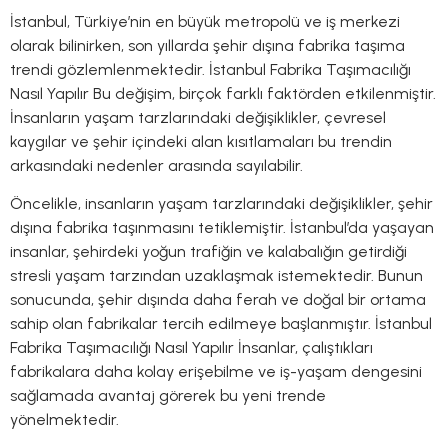
İstanbul, Türkiye’nin en büyük metropolü ve iş merkezi
olarak bilinirken, son yıllarda şehir dışına fabrika taşıma
trendi gözlemlenmektedir. İstanbul Fabrika Taşımacılığı
Nasıl Yapılır Bu değişim, birçok farklı faktörden etkilenmiştir.
İnsanların yaşam tarzlarındaki değişiklikler, çevresel
kaygılar ve şehir içindeki alan kısıtlamaları bu trendin
arkasındaki nedenler arasında sayılabilir.
Öncelikle, insanların yaşam tarzlarındaki değişiklikler, şehir
dışına fabrika taşınmasını tetiklemiştir. İstanbul’da yaşayan
insanlar, şehirdeki yoğun trafiğin ve kalabalığın getirdiği
stresli yaşam tarzından uzaklaşmak istemektedir. Bunun
sonucunda, şehir dışında daha ferah ve doğal bir ortama
sahip olan fabrikalar tercih edilmeye başlanmıştır. İstanbul
Fabrika Taşımacılığı Nasıl Yapılır İnsanlar, çalıştıkları
fabrikalara daha kolay erişebilme ve iş-yaşam dengesini
sağlamada avantaj görerek bu yeni trende
yönelmektedir.