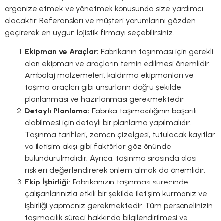
organize etmek ve yönetmek konusunda size yardımcı
olacaktır. Referansları ve müşteri yorumlarını gözden
geçirerek en uygun lojistik firmayı seçebilirsiniz.
Ekipman ve Araçlar:
Fabrikanın taşınması için gerekli
olan ekipman ve araçların temin edilmesi önemlidir.
Ambalaj malzemeleri, kaldırma ekipmanları ve
taşıma araçları gibi unsurların doğru şekilde
planlanması ve hazırlanması gerekmektedir.
Detaylı Planlama:
Fabrika taşımacılığının başarılı
olabilmesi için detaylı bir planlama yapılmalıdır.
Taşınma tarihleri, zaman çizelgesi, tutulacak kayıtlar
ve iletişim akışı gibi faktörler göz önünde
bulundurulmalıdır. Ayrıca, taşınma sırasında olası
riskleri değerlendirerek önlem almak da önemlidir.
Ekip İşbirliği:
Fabrikanızın taşınması sürecinde
çalışanlarınızla etkili bir şekilde iletişim kurmanız ve
işbirliği yapmanız gerekmektedir. Tüm personelinizin
taşımacılık süreci hakkında bilgilendirilmesi ve