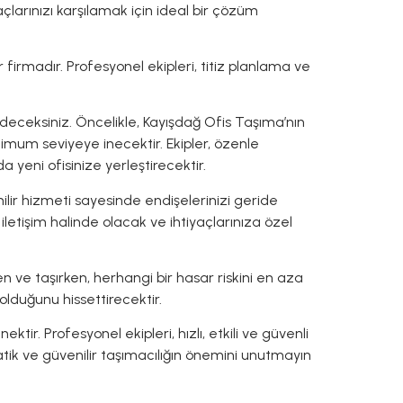
çlarınızı karşılamak için ideal bir çözüm
firmadır. Profesyonel ekipleri, titiz planlama ve
ceksiniz. Öncelikle, Kayışdağ Ofis Taşıma’nın
inimum seviyeye inecektir. Ekipler, özenle
 yeni ofisinize yerleştirecektir.
ilir hizmeti sayesinde endişelerinizi geride
e iletişim halinde olacak ve ihtiyaçlarınıza özel
ken ve taşırken, herhangi bir hasar riskini en aza
olduğunu hissettirecektir.
tir. Profesyonel ekipleri, hızlı, etkili ve güvenli
pratik ve güvenilir taşımacılığın önemini unutmayın