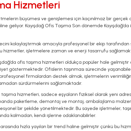
ıma Hizmetleri
letmelerin büyümesi ve genişlemesi için kaçınılmaz bir gerçek 
ik haline geliyor. Kayışdağ Ofis Taşıma Son dönemde Kayışdağ’da
recini kolaylaştırmak amacıyla profesyonel bir ekip tarafından
 bu hizmetler, işletmelere zaman ve enerji tasarrufu sağlamakt
şdağ’da ofis taşıma hizmetleri oldukça popüler hale gelmiştir 
liyet göstermektedir. Ofislerin taşınması sürecinde yaşanabi
 profesyonel firmalardan destek almak, işletmelerin verimliliğ
amadan sürdürmelerini sağlamaktadır.
 taşıma hizmetleri, sadece eşyaların fiziksel olarak yeni adres
anda paketleme, demontaj ve montaj, ambalajlama malzemel
esyonel bir şekilde yönetilmektedir. Bu sayede işletmeler, taşı
nda kalmadan, kendi işlerine odaklanabilirler.
 arasında hızla yayılan bir trend haline gelmiştir çünkü bu hiz