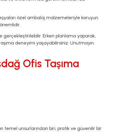
eşyaları özel ambalaj malzemeleriyle koruyun.
önemlidir.
 gerçekleştirilebilir. Erken planlama yaparak,
is taşıma deneyimi yaşayabilirsiniz. Unutmayın,
ışdağ Ofis Taşıma
temel unsurlarından biri, pratik ve güvenilir bir