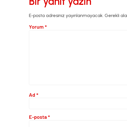
Bir yanıt yazın
E-posta adresiniz yayınlanmayacak.
Gerekli al
Yorum
*
Ad
*
E-posta
*