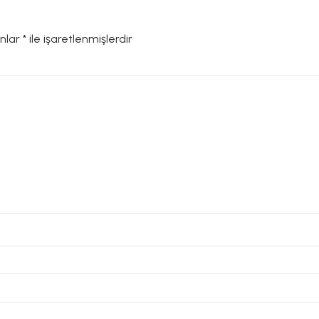
anlar
*
ile işaretlenmişlerdir