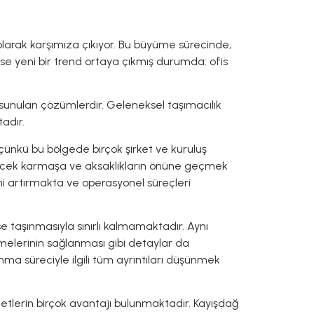
olarak karşımıza çıkıyor. Bu büyüme sürecinde,
 ise yeni bir trend ortaya çıkmış durumda: ofis
 sunulan çözümlerdir. Geleneksel taşımacılık
adır.
çünkü bu bölgede birçok şirket ve kuruluş
lecek karmaşa ve aksaklıkların önüne geçmek
ini artırmakta ve operasyonel süreçleri
e taşınmasıyla sınırlı kalmamaktadır. Aynı
erinin sağlanması gibi detaylar da
nma süreciyle ilgili tüm ayrıntıları düşünmek
metlerin birçok avantajı bulunmaktadır. Kayışdağ