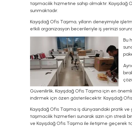
taşımacılık hizmetine sahip olmaktır. Kayışdağ O
sunmaktadır.
Kayışdağ Ofis Taşıma, yılların deneyimiyle işlet
etkili organizasyon becerileriyle iş yerinizi soru
Bu 
sund
pake
Ayrı
bıra
çöz
Güvenilirlik, Kayışdağ Ofis Taşıma için en önemli 
indirmek için özen gösterilecektir. Kayışdağ Ofis
Kayışdağ Ofis Taşıma iş dünyasındaki pratik ve güve
taşımacılık hizmetleri sunarak sizin için stresli 
ve Kayışdağ Ofis Taşıma ile iletişime geçerek ta