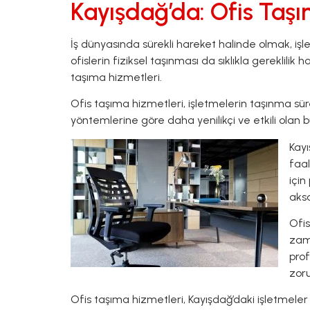
Kayışdağ’da: Ofis Taş
İş dünyasında sürekli hareket halinde olmak, iş
ofislerin fiziksel taşınması da sıklıkla gereklil
taşıma hizmetleri.
Ofis taşıma hizmetleri, işletmelerin taşınma sü
yöntemlerine göre daha yenilikçi ve etkili olan
Kayı
faa
için
aks
Ofis
zam
prof
zoru
Ofis taşıma hizmetleri, Kayışdağ’daki işletmeler